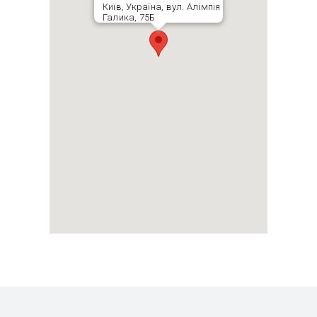
Київ, Україна, вул. Алімпія
Галика, 75Б