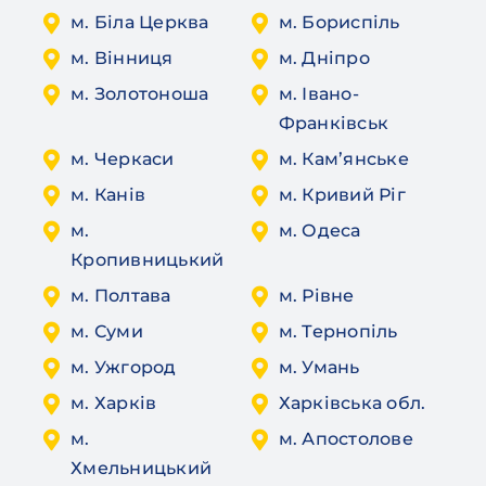
м. Біла Церква
м. Бориспіль
м. Вінниця
м. Дніпро
м. Золотоноша
м. Івано-
Франківськ
м. Черкаси
м. Кам’янське
м. Канів
м. Кривий Ріг
м.
м. Одеса
Кропивницький
м. Полтава
м. Рівне
м. Суми
м. Тернопіль
м. Ужгород
м. Умань
м. Харків
Харківська обл.
м.
м. Апостолове
Хмельницький