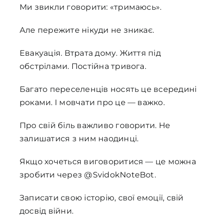
Ми звикли говорити: «тримаюсь».
Але пережите нікуди не зникає.
Евакуація. Втрата дому. Життя під
обстрілами. Постійна тривога.
Багато переселенців носять це всередині
роками. І мовчати про це — важко.
Про свій біль важливо говорити. Не
залишатися з ним наодинці.
Якщо хочеться виговоритися — це можна
зробити через @SvidokNoteBot.
Записати свою історію, свої емоції, свій
досвід війни.