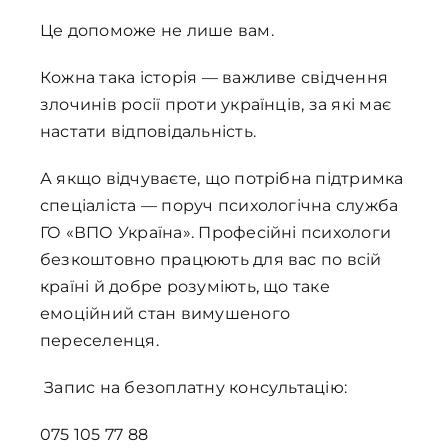
Це допоможе не лише вам.
Кожна така історія — важливе свідчення
злочинів росії проти українців, за які має
настати відповідальність.
А якщо відчуваєте, що потрібна підтримка
спеціаліста — поруч психологічна служба
ГО «ВПО Україна». Професійні психологи
безкоштовно працюють для вас по всій
країні й добре розуміють, що таке
емоційний стан вимушеного
переселенця.
Запис на безоплатну консультацію:
075 105 77 88