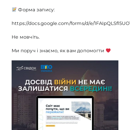
Форма запису:
https://docs.google.com/forms/d/e/1FAIpQLSf
Не мовчіть.
Ми поруч і знаємо, як вам допомогти