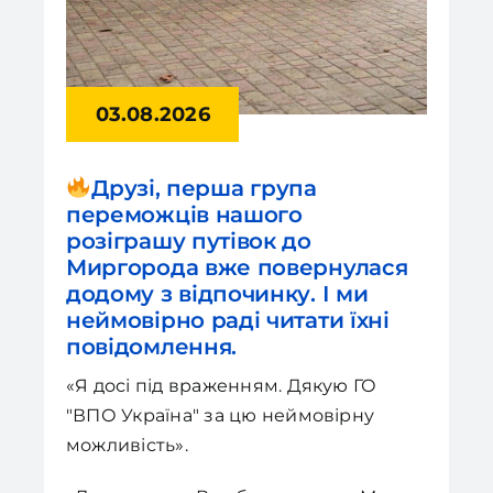
03.08.2026
Друзі, перша група
переможців нашого
розіграшу путівок до
Миргорода вже повернулася
додому з відпочинку. І ми
неймовірно раді читати їхні
повідомлення.
«Я досі під враженням. Дякую ГО
"ВПО Україна" за цю неймовірну
можливість».