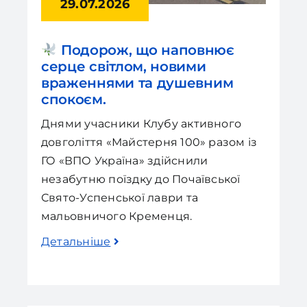
29.07.2026
Подорож, що наповнює
серце світлом, новими
враженнями та душевним
спокоєм.
Днями учасники Клубу активного
довголіття «Майстерня 100» разом із
ГО «ВПО Україна» здійснили
незабутню поїздку до Почаївської
Свято-Успенської лаври та
мальовничого Кременця.
Детальніше